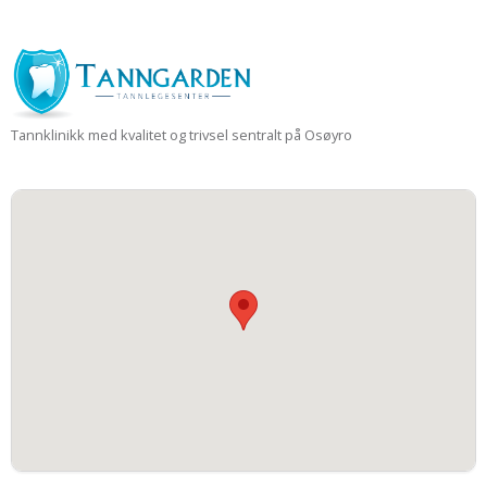
Tannklinikk med kvalitet og trivsel sentralt på Osøyro