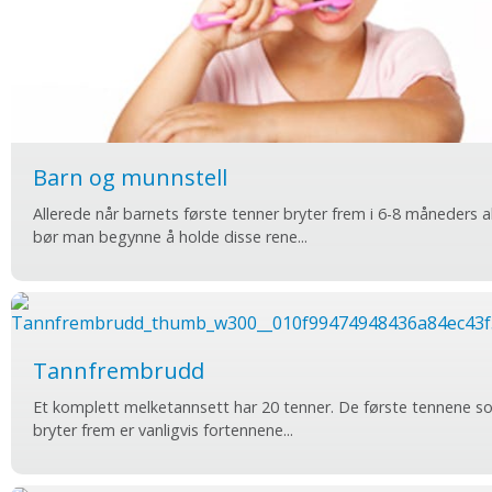
Barn og munnstell
Allerede når barnets første tenner bryter frem i 6-8 måneders a
bør man begynne å holde disse rene...
Tannfrembrudd
Et komplett melketannsett har 20 tenner. De første tennene 
bryter frem er vanligvis forten­nene...