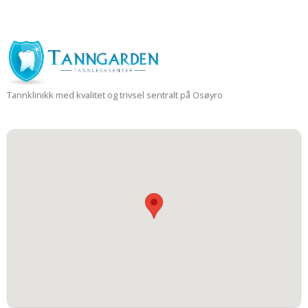
Tannklinikk med kvalitet og trivsel sentralt på Osøyro