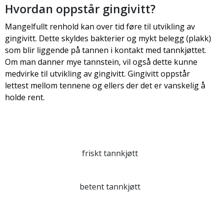
Hvordan oppstår gingivitt?
Mangelfullt renhold kan over tid føre til utvikling av
gingivitt. Dette skyldes bakterier og mykt belegg (plakk)
som blir liggende på tannen i kontakt med tannkjøttet.
Om man danner mye tannstein, vil også dette kunne
medvirke til utvikling av gingivitt. Gingivitt oppstår
lettest mellom tennene og ellers der det er van­skelig å
holde rent.
friskt tannkjøtt
betent tannkjøtt