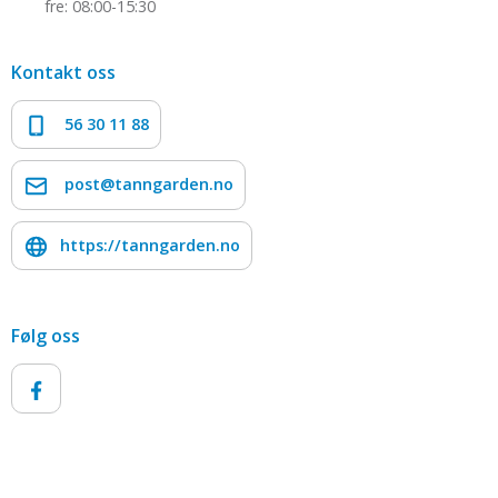
fre: 08:00-15:30
Kontakt oss
56 30 11 88
post@tanngarden.no
https://tanngarden.no
Følg oss