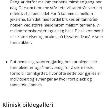
Rengjør derfor mellom tennene minst en gang per
dag. Dersom tennene står tett, vil tanntråd være et
effektivt hjelpemid­del. For å komme til mellom
jekslene, kan det med fordel brukes en tanntråd-
holder. Ved større mellomrom mel­lom tennene, vil
mellomromsbørster egne seg best. Disse kommer i
ulike størrelser og brukes på tilsvarende måte som
tannstikker.
Rutinemessig tannrengjøring hos tannlege eller
tannpleier er også nødvendig for å sikre friske
forhold i tannkjøttet. Hvor ofte dette bør gjøres er
individuelt og avhenger av hvor fort plakk og
tannstein dannes.
Klinisk bildegalleri