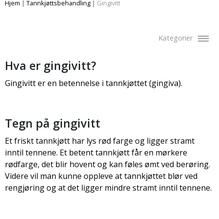
Hjem
|
Tannkjøttsbehandling
|
Gingivitt
Kategorier
Hva er gingivitt?
Gingivitt er en betennelse i tannkjøttet (gingiva).
Tegn på gingivitt
Et friskt tannkjøtt har lys rød farge og ligger stramt
inntil tennene. Et betent tannkjøtt får en mørkere
rødfarge, det blir hovent og kan føles ømt ved berøring.
Videre vil man kunne oppleve at tannkjøttet blør ved
rengjøring og at det ligger mindre stramt inntil tennene.