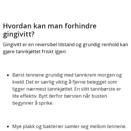
Hvordan kan man forhindre
gingivitt?
Gingivitt er en reversibel tilstand og grundig renhold kan
gjøre tannkjøttet friskt igjen:
Børst tennene grundig med tannkrem morgen og
kveld. Det er særlig viktig å fjerne belegget som
ligger nærmest tann­kjøttet. En slitt tannbørste er
lite effektiv. Bytt derfor børsten når busten
begynner å sprike.
Mye plakk og bakterier samler seg mellom tennene.