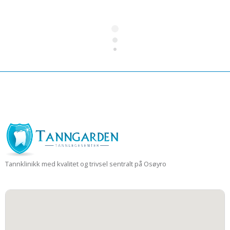
Tannklinikk med kvalitet og trivsel sentralt på Osøyro